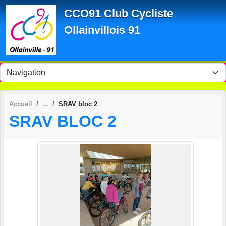
Panneau de gestion des cookies
CCO91 Club Cycliste
Ollainvillois 91
Accueil
SRAV bloc 2
SRAV BLOC 2