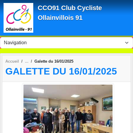
Panneau de gestion des cookies
CCO91 Club Cycliste
Ollainvillois 91
Accueil
Galette du 16/01/2025
GALETTE DU 16/01/2025