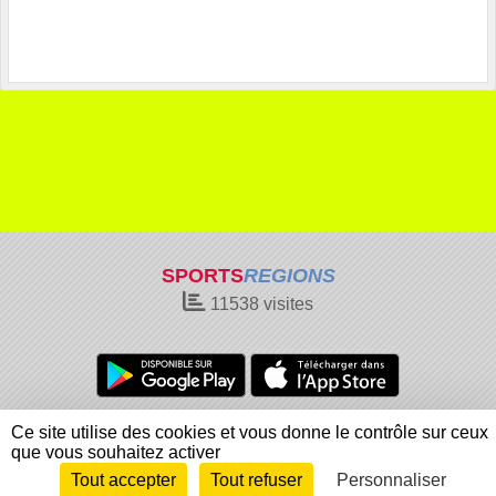
SPORTS
REGIONS
11538
visites
Charte cookies
Gestion des cookies
Ce site utilise des cookies et vous donne le contrôle sur ceux
Informations légales
Signaler un contenu inapproprié
que vous souhaitez activer
Tout accepter
Tout refuser
Personnaliser
Envie de participer ?
Connexion