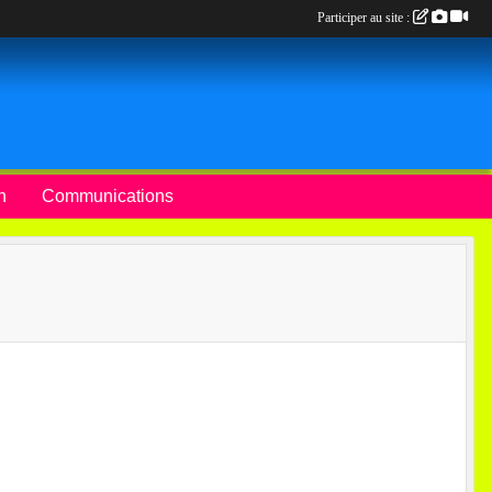
Participer au site :
n
Communications