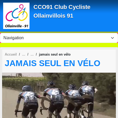
Panneau de gestion des cookies
CCO91 Club Cycliste
Ollainvillois 91
Accueil
jamais seul en vélo
JAMAIS SEUL EN VÉLO