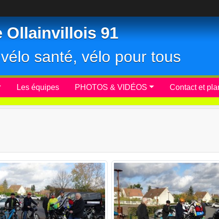
Ollainvillois 91
r, vélo santé, vélo pour tous
Les équipes
PHOTOS & VIDÉOS
Contact et pla