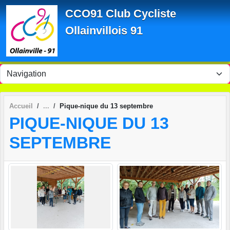
Panneau de gestion des cookies
CCO91 Club Cycliste
Ollainvillois 91
Accueil
Pique-nique du 13 septembre
PIQUE-NIQUE DU 13
SEPTEMBRE