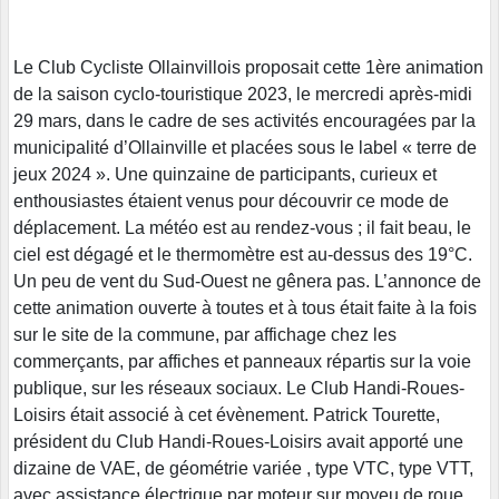
Le Club Cycliste Ollainvillois proposait cette 1ère animation
de la saison cyclo-touristique 2023, le mercredi après-midi
29 mars, dans le cadre de ses activités encouragées par la
municipalité d’Ollainville et placées sous le label « terre de
jeux 2024 ». Une quinzaine de participants, curieux et
enthousiastes étaient venus pour découvrir ce mode de
déplacement. La météo est au rendez-vous ; il fait beau, le
ciel est dégagé et le thermomètre est au-dessus des 19°C.
Un peu de vent du Sud-Ouest ne gênera pas. L’annonce de
cette animation ouverte à toutes et à tous était faite à la fois
sur le site de la commune, par affichage chez les
commerçants, par affiches et panneaux répartis sur la voie
publique, sur les réseaux sociaux. Le Club Handi-Roues-
Loisirs était associé à cet évènement. Patrick Tourette,
président du Club Handi-Roues-Loisirs avait apporté une
dizaine de VAE, de géométrie variée , type VTC, type VTT,
avec assistance électrique par moteur sur moyeu de roue