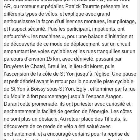
AR, ou moteur sur pédalier. Patrick Tourette présente les
différents types de vélos, et explique avec grand
enthousiasme la façon d’utiliser ces montures, leur pilotage,
et l’aspect sécurité. Puis les participant, impatients, ont
enfourché « les machines », pour une balade d’initiation et
de découverte de ce mode de déplacement, sur un circuit
empruntant les voies cyclables et les rues tranquilles sur un
parcours d’environ 15 km, avec dénivelé, passant par
Bruyères le Chatel, Breuillet, le lieu-dit Moret, puis
l’ascension de la côte de St Yon jusqu’à l’église. Une pause
et petit débrief avant le retour par la nouvelle piste cyclable
de St Yon à Boissy sous-St Yon, Egly , et terminer par la rue
du Moulin à fort pourcentage jusqu’à l’espace Aragon.
Durant cette promenade, ils ont pu tester avec curiosité et
enchantement la facilité de gestion de l’énergie. Les côtes
ne sont plus un obstacle. Au retour place des Tilleuls, la
découverte de ce mode de vélo a été salué avec
enchantement, et a encouragé certains pour la reprise de