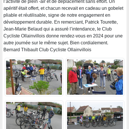
l’activité de plein -air et de déplacement sans effort. Un
apéritif était offert, et chacun recevait en cadeau un gobelet
pliable et réutilisable, signe de notre engagement en
développement durable. En remerciant, Patrick Tourette,
Jean-Marie Belaud qui a assuré l’intendance, le Club
Cycliste Ollainvillois donne rendez-vous en 2024 pour une
autre journée sur le même sujet. Bien cordialement.
Bernard Thibault Club Cycliste Ollainvillois