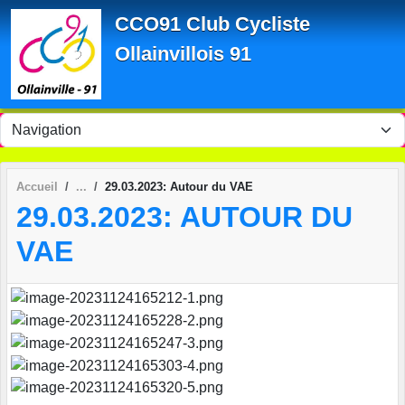
Panneau de gestion des cookies
CCO91 Club Cycliste
Ollainvillois 91
Accueil
29.03.2023: Autour du VAE
29.03.2023: AUTOUR DU
VAE