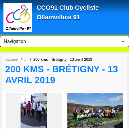
Panneau de gestion des cookies
CCO91 Club Cycliste
Ollainvillois 91
Accueil
200 kms - Brétigny - 13 avril 2019
200 KMS - BRÉTIGNY - 13
AVRIL 2019