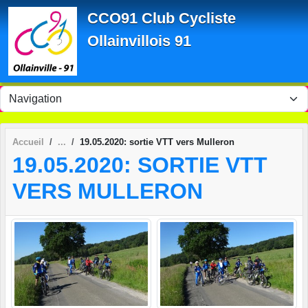
Panneau de gestion des cookies
CCO91 Club Cycliste
Ollainvillois 91
Accueil
19.05.2020: sortie VTT vers Mulleron
19.05.2020: SORTIE VTT
VERS MULLERON