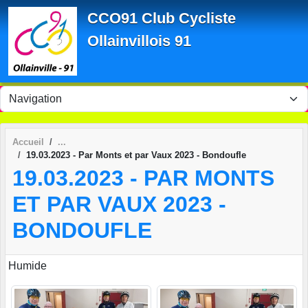
Panneau de gestion des cookies
CCO91 Club Cycliste
Ollainvillois 91
Accueil
19.03.2023 - Par Monts et par Vaux 2023 - Bondoufle
19.03.2023 - PAR MONTS
ET PAR VAUX 2023 -
BONDOUFLE
Humide