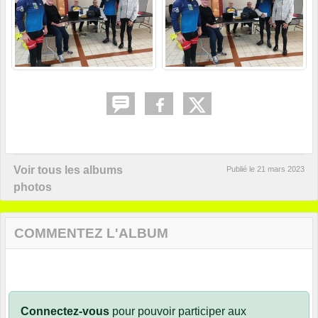
Voir tous les albums
Publié le
21 mars 2023
photos
COMMENTEZ L'ALBUM
Connectez-vous
pour pouvoir participer aux