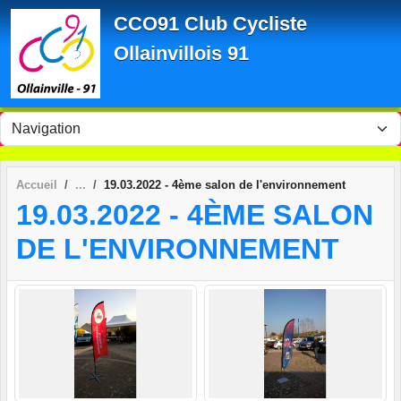
Panneau de gestion des cookies
CCO91 Club Cycliste
Ollainvillois 91
Accueil
19.03.2022 - 4ème salon de l'environnement
19.03.2022 - 4ÈME SALON
DE L'ENVIRONNEMENT