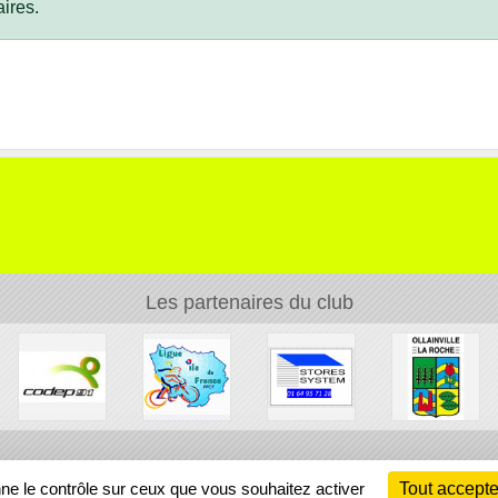
ires.
Les partenaires du club
Ch
nne le contrôle sur ceux que vous souhaitez activer
Tout accepte