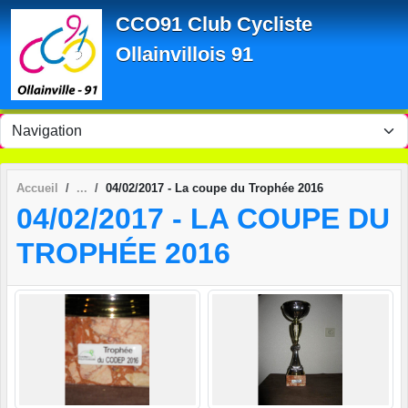
Panneau de gestion des cookies
CCO91 Club Cycliste
Ollainvillois 91
Accueil
04/02/2017 - La coupe du Trophée 2016
04/02/2017 - LA COUPE DU
TROPHÉE 2016