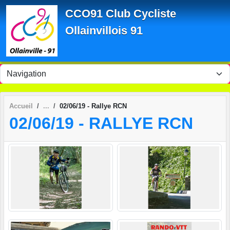
Panneau de gestion des cookies
CCO91 Club Cycliste
Ollainvillois 91
Accueil
02/06/19 - Rallye RCN
02/06/19 - RALLYE RCN