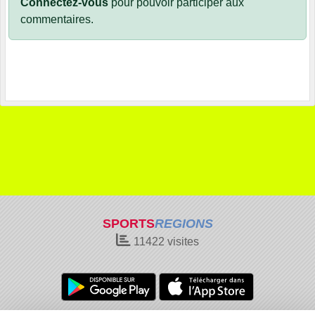
Connectez-vous
pour pouvoir participer aux
commentaires.
SPORTS
REGIONS
11422
visites