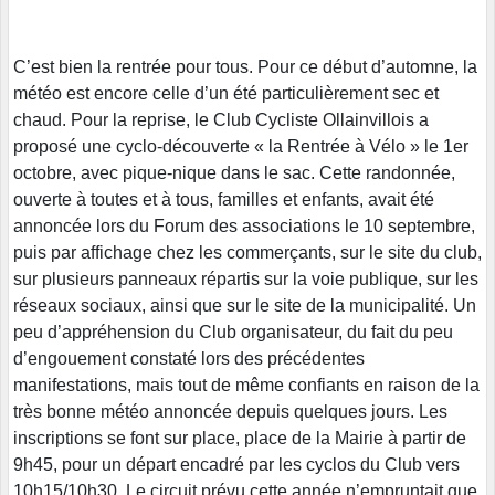
C’est bien la rentrée pour tous. Pour ce début d’automne, la
météo est encore celle d’un été particulièrement sec et
chaud. Pour la reprise, le Club Cycliste Ollainvillois a
proposé une cyclo-découverte « la Rentrée à Vélo » le 1er
octobre, avec pique-nique dans le sac. Cette randonnée,
ouverte à toutes et à tous, familles et enfants, avait été
annoncée lors du Forum des associations le 10 septembre,
puis par affichage chez les commerçants, sur le site du club,
sur plusieurs panneaux répartis sur la voie publique, sur les
réseaux sociaux, ainsi que sur le site de la municipalité. Un
peu d’appréhension du Club organisateur, du fait du peu
d’engouement constaté lors des précédentes
manifestations, mais tout de même confiants en raison de la
très bonne météo annoncée depuis quelques jours. Les
inscriptions se font sur place, place de la Mairie à partir de
9h45, pour un départ encadré par les cyclos du Club vers
10h15/10h30. Le circuit prévu cette année n’empruntait que