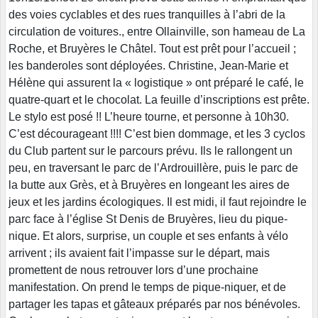
des voies cyclables et des rues tranquilles à l’abri de la
circulation de voitures., entre Ollainville, son hameau de La
Roche, et Bruyères le Châtel. Tout est prêt pour l’accueil ;
les banderoles sont déployées. Christine, Jean-Marie et
Hélène qui assurent la « logistique » ont préparé le café, le
quatre-quart et le chocolat. La feuille d’inscriptions est prête.
Le stylo est posé !! L’heure tourne, et personne à 10h30.
C’est décourageant !!!! C’est bien dommage, et les 3 cyclos
du Club partent sur le parcours prévu. Ils le rallongent un
peu, en traversant le parc de l’Ardrouillère, puis le parc de
la butte aux Grès, et à Bruyères en longeant les aires de
jeux et les jardins écologiques. Il est midi, il faut rejoindre le
parc face à l’église St Denis de Bruyères, lieu du pique-
nique. Et alors, surprise, un couple et ses enfants à vélo
arrivent ; ils avaient fait l’impasse sur le départ, mais
promettent de nous retrouver lors d’une prochaine
manifestation. On prend le temps de pique-niquer, et de
partager les tapas et gâteaux préparés par nos bénévoles.