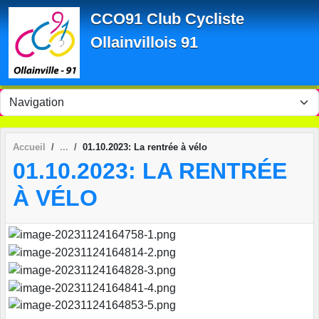
Panneau de gestion des cookies
CCO91 Club Cycliste
Ollainvillois 91
Accueil
01.10.2023: La rentrée à vélo
01.10.2023: LA RENTRÉE
À VÉLO