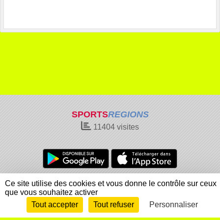
SPORTS
REGIONS
11404
visites
Charte cookies
Gestion des cookies
Ce site utilise des cookies et vous donne le contrôle sur ceux
que vous souhaitez activer
Informations légales
Signaler un contenu inapproprié
Tout accepter
Tout refuser
Personnaliser
Envie de participer ?
Connexion