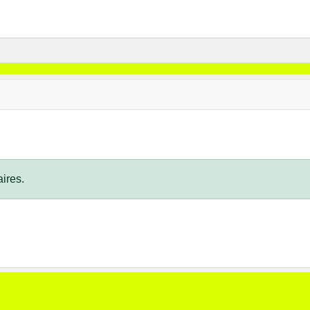
ires.