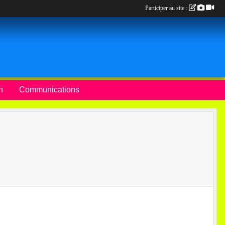
Participer au site :
n
Communications