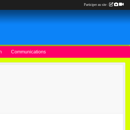
Participer au site :
n
Communications