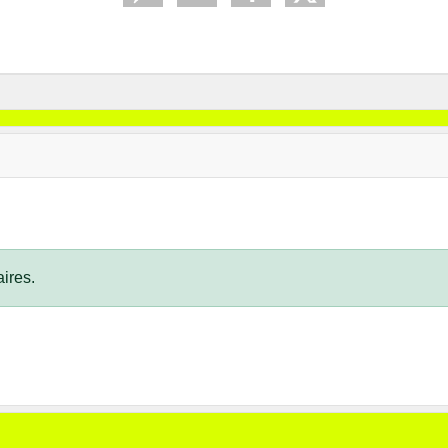
ires.