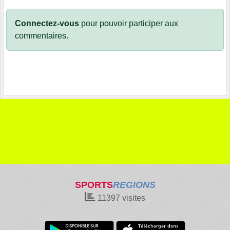
Connectez-vous
pour pouvoir participer aux
commentaires.
SPORTS
REGIONS
11397
visites