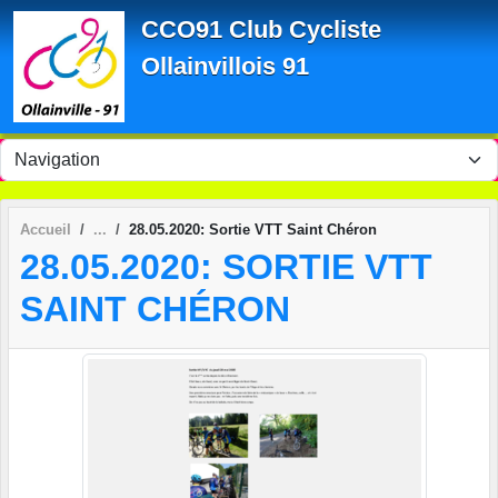
Panneau de gestion des cookies
CCO91 Club Cycliste
Ollainvillois 91
Accueil
28.05.2020: Sortie VTT Saint Chéron
28.05.2020: SORTIE VTT
SAINT CHÉRON