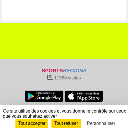
SPORTS
REGIONS
11386
visites
Charte cookies
Gestion des cookies
Ce site utilise des cookies et vous donne le contrôle sur ceux
Informations légales
Signaler un contenu inapproprié
que vous souhaitez activer
Tout accepter
Tout refuser
Personnaliser
Envie de participer ?
Connexion