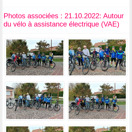
Photos associées : 21.10.2022: Autour
du vélo à assistance électrique (VAE)