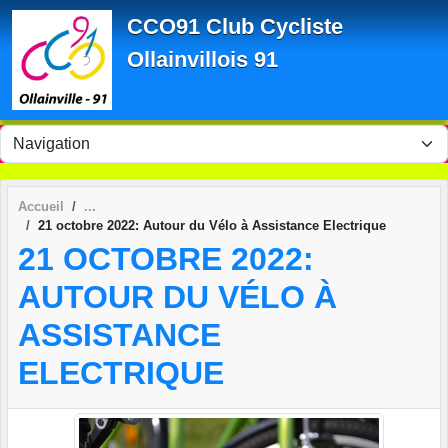
Panneau de gestion des cookies
CCO91 Club Cycliste
Ollainvillois 91
Accueil
21 octobre 2022: Autour du Vélo à Assistance Electrique
21 OCTOBRE 2022:
AUTOUR DU VÉLO À
ASSISTANCE
ELECTRIQUE