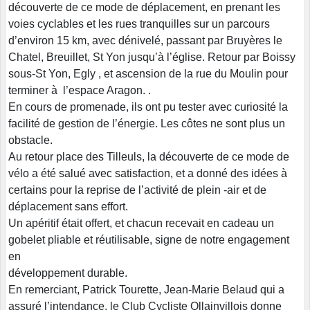
découverte de ce mode de déplacement, en prenant les
voies cyclables et les rues tranquilles sur un parcours
d’environ 15 km, avec dénivelé, passant par Bruyères le
Chatel, Breuillet, St Yon jusqu’à l’église. Retour par Boissy
sous-St Yon, Egly , et ascension de la rue du Moulin pour
terminer à l’espace Aragon. .
En cours de promenade, ils ont pu tester avec curiosité la
facilité de gestion de l’énergie. Les côtes ne sont plus un
obstacle.
Au retour place des Tilleuls, la découverte de ce mode de
vélo a été salué avec satisfaction, et a donné des idées à
certains pour la reprise de l’activité de plein -air et de
déplacement sans effort.
Un apéritif était offert, et chacun recevait en cadeau un
gobelet pliable et réutilisable, signe de notre engagement
en
développement durable.
En remerciant, Patrick Tourette, Jean-Marie Belaud qui a
assuré l’intendance, le Club Cycliste Ollainvillois donne