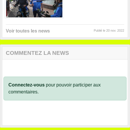
Voir toutes les news
Publié le
20 nov. 2022
COMMENTEZ LA NEWS
Connectez-vous
pour pouvoir participer aux
commentaires.