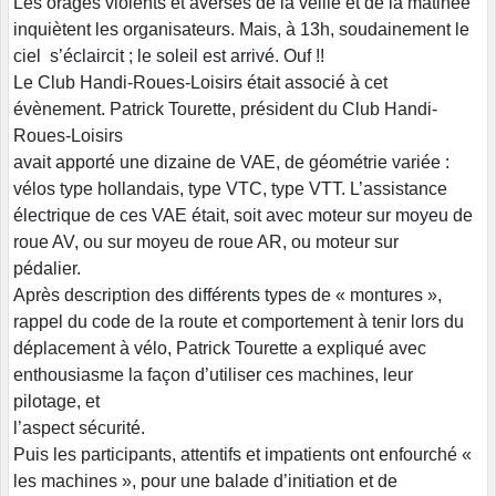
Les orages violents et averses de la veille et de la matinée
inquiètent les organisateurs. Mais, à 13h, soudainement le
ciel s’éclaircit ; le soleil est arrivé. Ouf !!
Le Club Handi-Roues-Loisirs était associé à cet
évènement. Patrick Tourette, président du Club Handi-
Roues-Loisirs
avait apporté une dizaine de VAE, de géométrie variée :
vélos type hollandais, type VTC, type VTT. L’assistance
électrique de ces VAE était, soit avec moteur sur moyeu de
roue AV, ou sur moyeu de roue AR, ou moteur sur
pédalier.
Après description des différents types de « montures »,
rappel du code de la route et comportement à tenir lors du
déplacement à vélo, Patrick Tourette a expliqué avec
enthousiasme la façon d’utiliser ces machines, leur
pilotage, et
l’aspect sécurité.
Puis les participants, attentifs et impatients ont enfourché «
les machines », pour une balade d’initiation et de